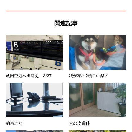
関連記事
成田空港へ出迎え 8/27
我が家の2頭目の柴犬
約束ごと
犬の皮膚科