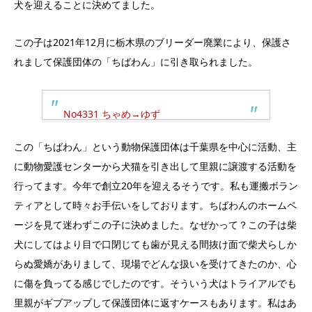
犬を迎えることに決めてました。
この子は2021年12月に栃木県のブリーダー廃業により、保護さ
れまして保護団体の「ちばわん」に引き取られました。
No4331 ちゃめ→ゆず
この「ちばわん」という動物保護団体は千葉県を中心に活動、主
に動物愛護センターから犬猫を引き出して里親に譲渡する活動を
行ってます。今年で創立20年を迎えるそうです。私も運搬ボラン
ティアとして時々お手伝いをしております。ちばわんのホームペ
ージを見て迷わずこの子に決めました。なぜかって？この子は柴
犬にしてはより目で口閉じても歯が見える間抜け面で柴犬らしか
らぬ愛嬌がありまして、現場でどんな扱いを受けてきたのか、心
に傷を負ってる感じでしたのです。そういう犬はトライアルでも
里親がギブアップして保護団体に返すケースもあります。私はあ