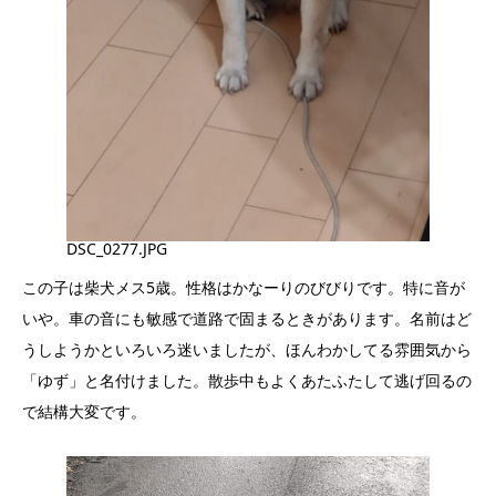
DSC_0277.JPG
この子は柴犬メス5歳。性格はかなーりのびびりです。特に音が
いや。車の音にも敏感で道路で固まるときがあります。名前はど
うしようかといろいろ迷いましたが、ほんわかしてる雰囲気から
「ゆず」と名付けました。散歩中もよくあたふたして逃げ回るの
で結構大変です。