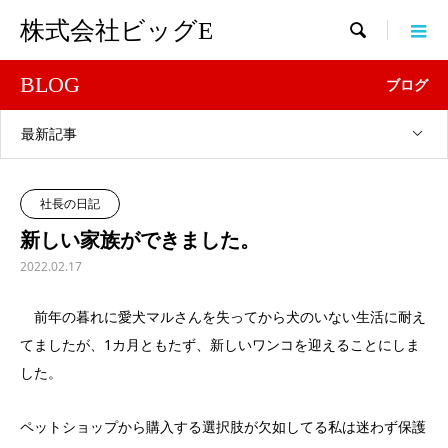
株式会社ビッグE

BLOG
ブログ
最新記事
社長の日記
新しい家族ができました。
2022.02.17
前年の暮れに愛犬マルさんを失ってから犬のいない生活に耐え
てましたが、1カ月ともたず、新しいワンコを迎えることにしま
した。
ペットショップから購入する選択肢が欠如してる私は迷わず保護