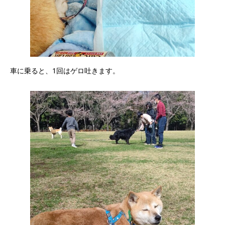
車に乗ると、1回はゲロ吐きます。