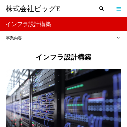
株式会社ビッグE

インフラ設計構築
事業内容
インフラ設計構築