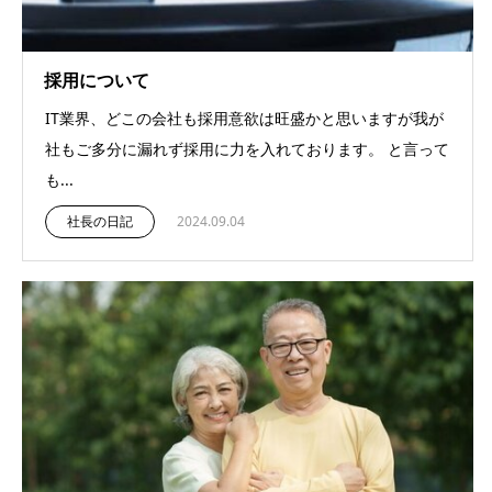
採用について
IT業界、どこの会社も採用意欲は旺盛かと思いますが我が
社もご多分に漏れず採用に力を入れております。 と言って
も...
社長の日記
2024.09.04