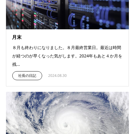
月末
８月も終わりになりました。８月最終営業日。最近は時間
が経つのが早くなった気がします。2024年もあと４か月を
残...
社長の日記
2024.08.30