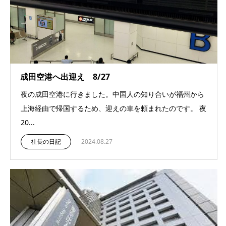
成田空港へ出迎え 8/27
夜の成田空港に行きました。中国人の知り合いが福州から
上海経由で帰国するため、迎えの車を頼まれたのです。 夜
20...
社長の日記
2024.08.27