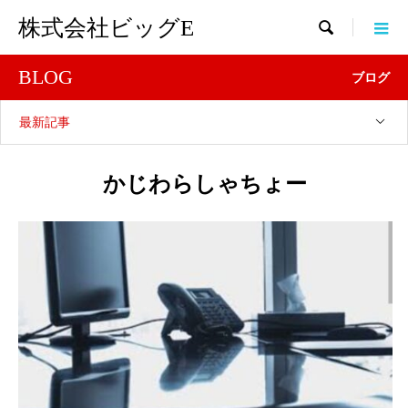
株式会社ビッグE

BLOG
ブログ
最新記事
かじわらしゃちょー