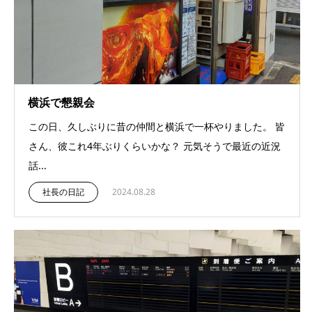
横浜で懇親会
この日、久しぶりに昔の仲間と横浜で一杯やりました。 皆
さん、彼これ4年ぶりくらいかな？ 元気そうで最近の近況
話...
社長の日記
2024.08.28