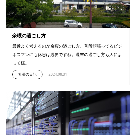
余暇の過ごし方
最近よく考えるのが余暇の過ごし方。普段頑張ってるビジ
ネスマンにも休息は必要ですね。週末の過ごし方も人によ
って様...
社長の日記
2024.08.31