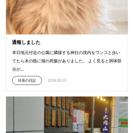
通報しました
本日地元付近の公園に隣接する神社の境内をワンコと歩い
てたら木の陰に猫の死骸がありました。 よく見ると胴体部
分が...
社長の日記
2024.08.29