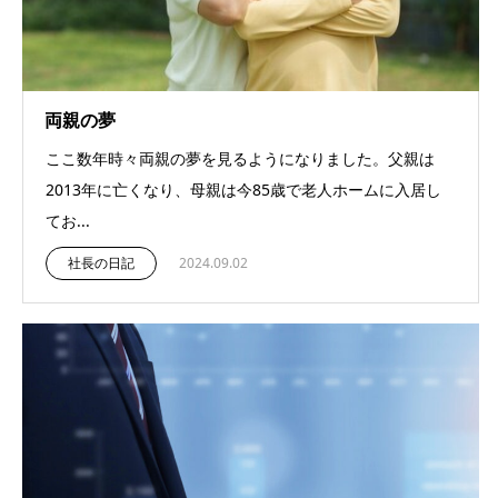
両親の夢
ここ数年時々両親の夢を見るようになりました。父親は
2013年に亡くなり、母親は今85歳で老人ホームに入居し
てお...
社長の日記
2024.09.02